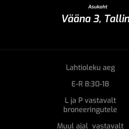
Asukoht
Vääna 3, Talli
Lahtioleku aeg
E-R 8:30-18
L ja P vastavalt
broneeringutele
Muul ajal vastavalt