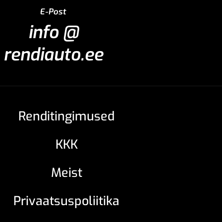
E-Post
info @
rendiauto.ee
Renditingimused
KKK
Meist
Privaatsuspoliitika