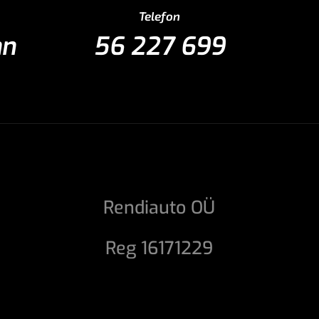
Telefon
nn
56 227 699
Rendiauto OÜ
Reg 16171229