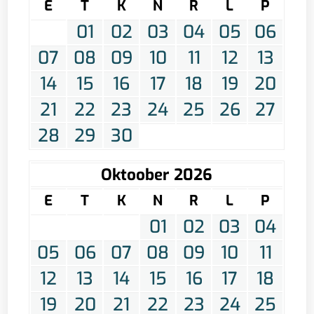
E
T
K
N
R
L
P
01
02
03
04
05
06
07
08
09
10
11
12
13
14
15
16
17
18
19
20
21
22
23
24
25
26
27
28
29
30
Oktoober 2026
E
T
K
N
R
L
P
01
02
03
04
05
06
07
08
09
10
11
12
13
14
15
16
17
18
19
20
21
22
23
24
25