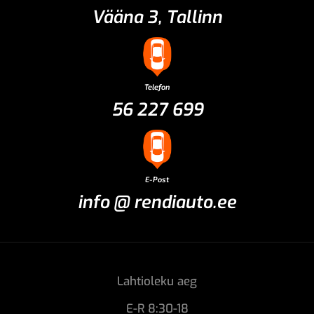
Vääna 3, Tallinn
Telefon
56 227 699
E-Post
info @ rendiauto.ee
Lahtioleku aeg
E-R 8:30-18