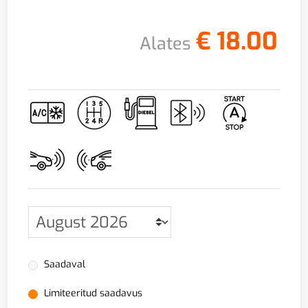
€
18.00
Alates
Saadaval
Limiteeritud saadavus