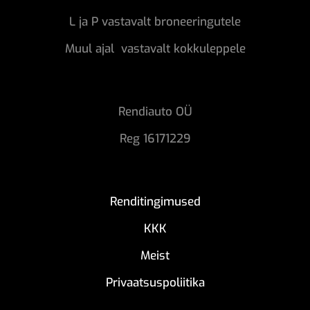
L ja P vastavalt broneeringutele
Muul ajal vastavalt kokkuleppele
Rendiauto OÜ
Reg 16171229
Renditingimused
KKK
Meist
Privaatsuspoliitika