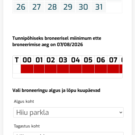
26
27
28
29
30
31
Tunnipõhiseks broneerisel miinimum ette
broneerimise aeg on 07/08/2026
T
00
01
02
03
04
05
06
07
08
Vali broneeringu algus ja lõpu kuupäevad
Algus koht
Tagastus koht