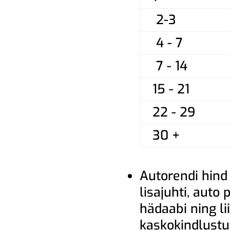
2-3
4 - 7
7 - 14
15 - 21
22 - 29
30 +
Autorendi hind
lisajuhti, auto
hädaabi ning lii
kaskokindlust