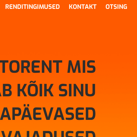
RENDITINGIMUSED
KONTAKT
OTSING
TORENT MIS
B KÕIK SINU
GAPÄEVASED