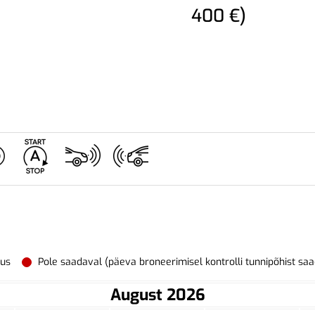
400 €)
vus
Pole saadaval (päeva broneerimisel kontrolli tunnipõhist sa
August 2026