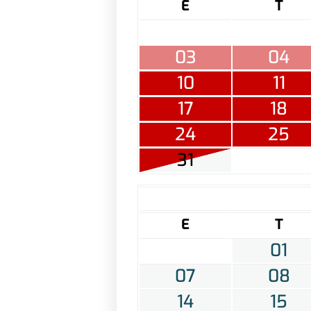
E
T
03
04
10
11
17
18
24
25
31
E
T
01
07
08
14
15