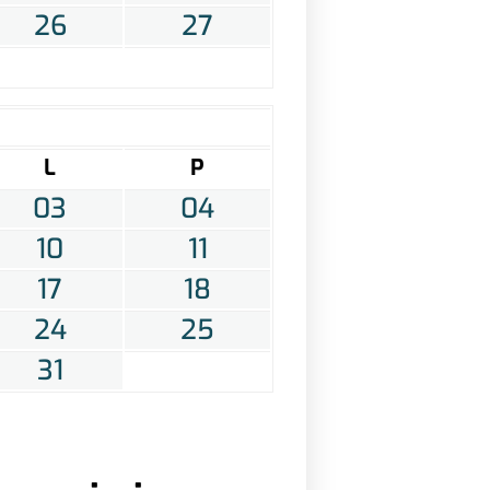
26
27
L
P
03
04
10
11
17
18
24
25
31