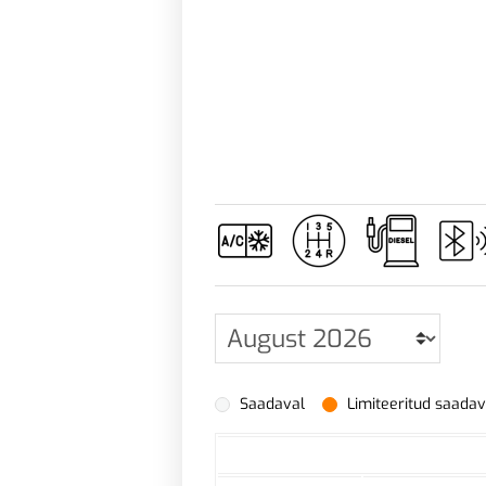
Saadaval
Limiteeritud saada