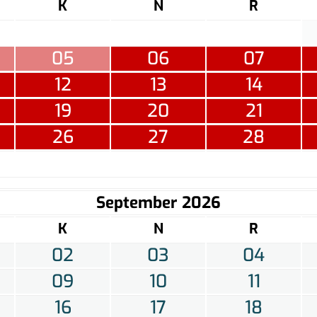
K
N
R
05
06
07
12
13
14
19
20
21
26
27
28
September 2026
K
N
R
02
03
04
09
10
11
16
17
18