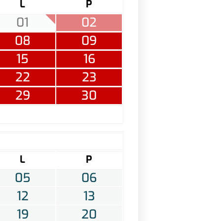
L
P
01
02
08
09
15
16
22
23
29
30
L
P
05
06
12
13
19
20