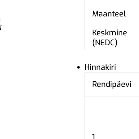
Maanteel
Keskmine
(NEDC)
Hinnakiri
Rendipäevi
1