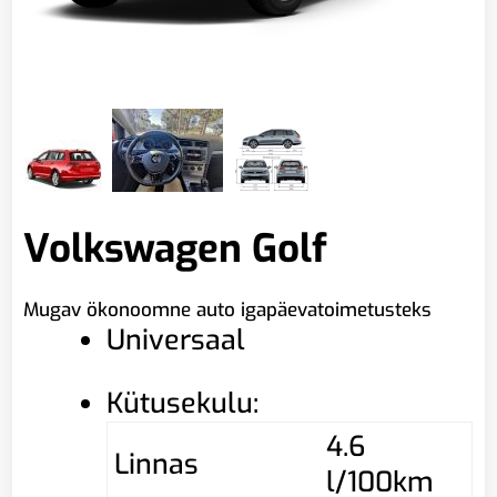
Volkswagen Golf
Mugav ökonoomne auto igapäevatoimetusteks
Universaal
Kütusekulu:
4.6
Linnas
l/100km