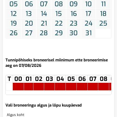
05
06
07
08
09
10
11
12
13
14
15
16
17
18
19
20
21
22
23
24
25
26
27
28
29
30
31
Tunnipõhiseks broneerisel miinimum ette broneerimise
aeg on 07/08/2026
T
00
01
02
03
04
05
06
07
08
0
Vali broneeringu algus ja lõpu kuupäevad
Algus koht