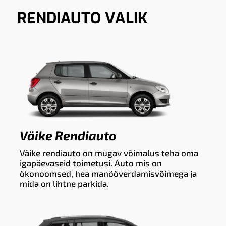
RENDIAUTO VALIK
Väike Rendiauto
Väike rendiauto on mugav võimalus teha oma
igapäevaseid toimetusi. Auto mis on
ökonoomsed, hea manööverdamisvõimega ja
mida on lihtne parkida.