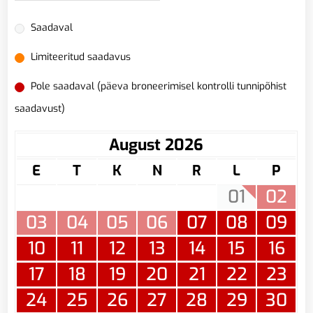
Saadaval
Limiteeritud saadavus
Pole saadaval (päeva broneerimisel kontrolli tunnipõhist
saadavust)
August 2026
E
T
K
N
R
L
P
01
02
03
04
05
06
07
08
09
10
11
12
13
14
15
16
17
18
19
20
21
22
23
24
25
26
27
28
29
30