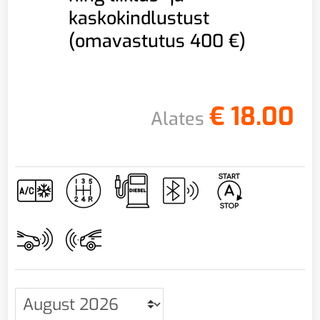
kaskokindlustust
(omavastutus 400 €)
€
18.00
Alates