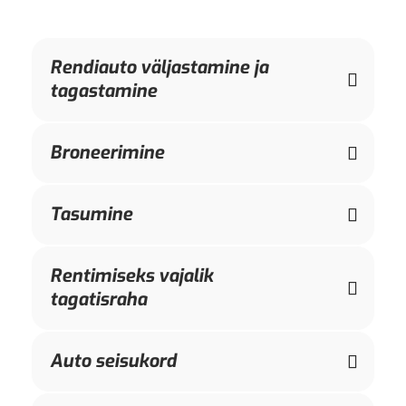
Rendiauto väljastamine ja
tagastamine
Broneerimine
Tasumine
Rentimiseks vajalik
tagatisraha
Auto seisukord