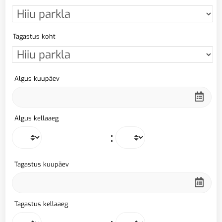
Tagastus koht
Algus kuupäev
Algus kellaaeg
:
Tagastus kuupäev
Tagastus kellaaeg