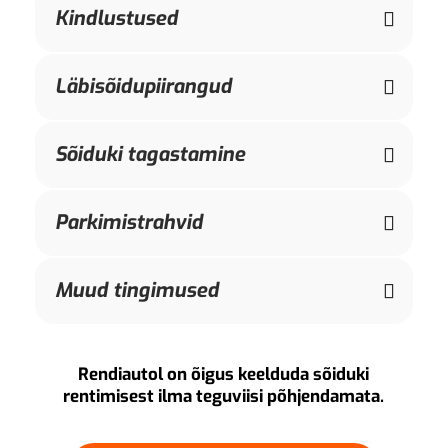
Kindlustused
Läbisõidupiirangud
Sõiduki tagastamine
Parkimistrahvid
Muud tingimused
Rendiautol on õigus keelduda sõiduki
rentimisest ilma teguviisi põhjendamata.