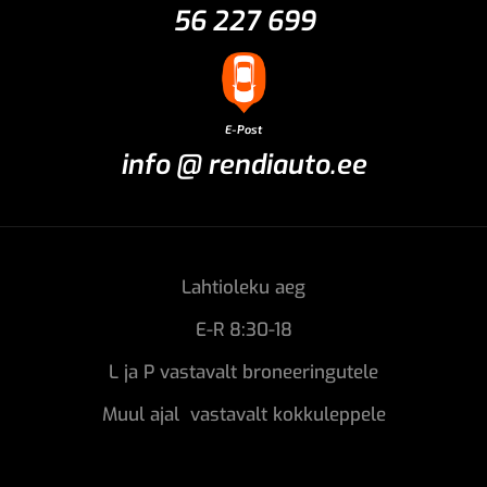
56 227 699
E-Post
info @ rendiauto.ee
Lahtioleku aeg
E-R 8:30-18
L ja P vastavalt broneeringutele
Muul ajal vastavalt kokkuleppele