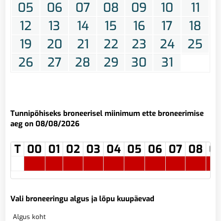
05
06
07
08
09
10
11
12
13
14
15
16
17
18
19
20
21
22
23
24
25
26
27
28
29
30
31
Tunnipõhiseks broneerisel miinimum ette broneerimise
aeg on 08/08/2026
T
00
01
02
03
04
05
06
07
08
0
Vali broneeringu algus ja lõpu kuupäevad
Algus koht