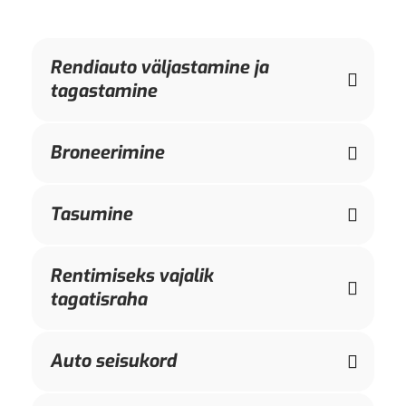
Rendiauto väljastamine ja
tagastamine
Broneerimine
Tasumine
Rentimiseks vajalik
tagatisraha
Auto seisukord