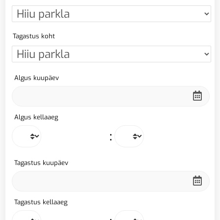
Tagastus koht
Algus kuupäev
Algus kellaaeg
:
Tagastus kuupäev
Tagastus kellaaeg