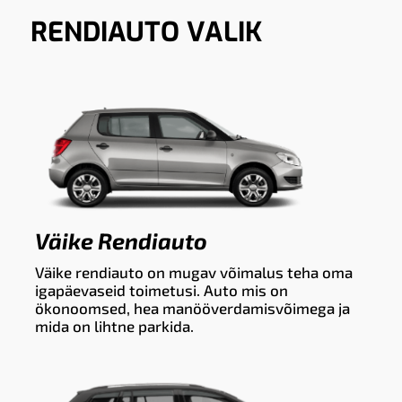
RENDIAUTO VALIK
Väike Rendiauto
Väike rendiauto on mugav võimalus teha oma
igapäevaseid toimetusi. Auto mis on
ökonoomsed, hea manööverdamisvõimega ja
mida on lihtne parkida.