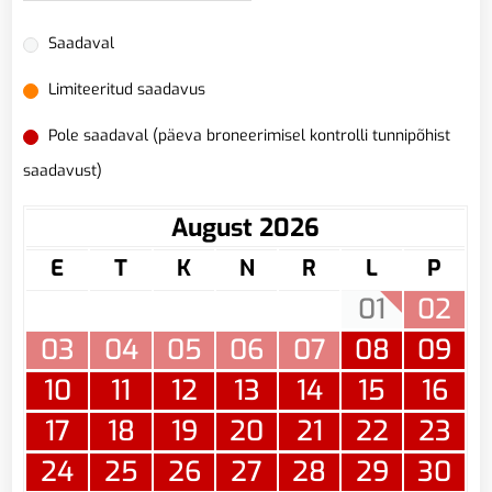
Saadaval
Limiteeritud saadavus
Pole saadaval (päeva broneerimisel kontrolli tunnipõhist
saadavust)
August 2026
E
T
K
N
R
L
P
01
02
03
04
05
06
07
08
09
10
11
12
13
14
15
16
17
18
19
20
21
22
23
24
25
26
27
28
29
30