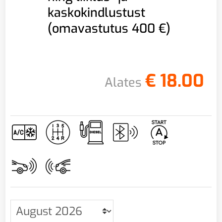
kaskokindlustust
(omavastutus 400 €)
€
18.00
Alates