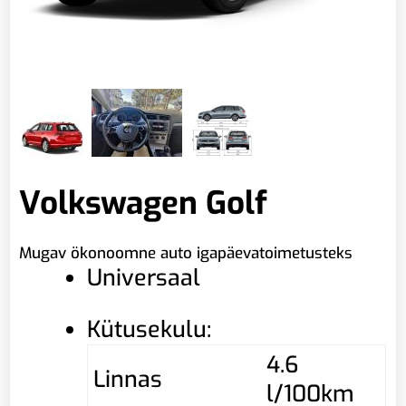
Volkswagen Golf
Mugav ökonoomne auto igapäevatoimetusteks
Universaal
Kütusekulu:
4.6
Linnas
l/100km