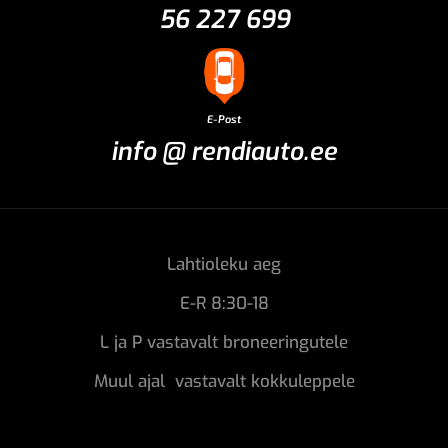
56 227 699
E-Post
info @ rendiauto.ee
Lahtioleku aeg
E-R 8:30-18
L ja P vastavalt broneeringutele
Muul ajal vastavalt kokkuleppele