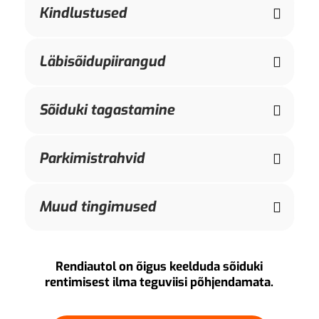
Kindlustused
Läbisõidupiirangud
Sõiduki tagastamine
Parkimistrahvid
Muud tingimused
Rendiautol on õigus keelduda sõiduki
rentimisest ilma teguviisi põhjendamata.