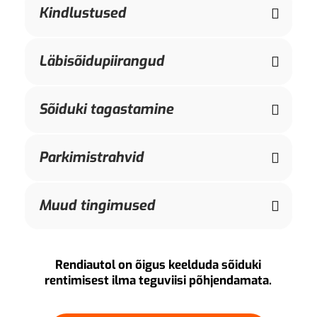
Kindlustused
Läbisõidupiirangud
Sõiduki tagastamine
Parkimistrahvid
Muud tingimused
Rendiautol on õigus keelduda sõiduki
rentimisest ilma teguviisi põhjendamata.