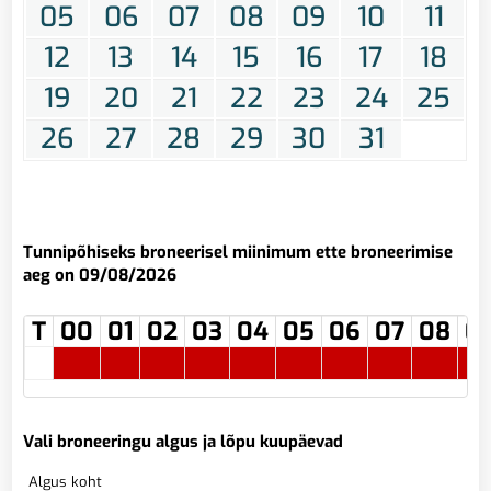
05
06
07
08
09
10
11
12
13
14
15
16
17
18
19
20
21
22
23
24
25
26
27
28
29
30
31
Tunnipõhiseks broneerisel miinimum ette broneerimise
aeg on 09/08/2026
T
00
01
02
03
04
05
06
07
08
0
Vali broneeringu algus ja lõpu kuupäevad
Algus koht