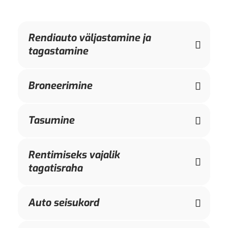
Rendiauto väljastamine ja
tagastamine
Broneerimine
Tasumine
Rentimiseks vajalik
tagatisraha
Auto seisukord