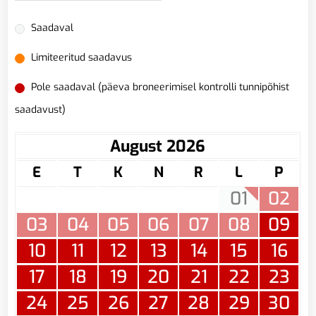
Saadaval
Limiteeritud saadavus
Pole saadaval (päeva broneerimisel kontrolli tunnipõhist
saadavust)
August 2026
E
T
K
N
R
L
P
01
02
03
04
05
06
07
08
09
10
11
12
13
14
15
16
17
18
19
20
21
22
23
24
25
26
27
28
29
30