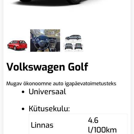
Volkswagen Golf
Mugav ökonoomne auto igapäevatoimetusteks
Universaal
Kütusekulu:
4.6
Linnas
l/100km