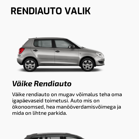
RENDIAUTO VALIK
Väike Rendiauto
Väike rendiauto on mugav võimalus teha oma
igapäevaseid toimetusi. Auto mis on
ökonoomsed, hea manööverdamisvõimega ja
mida on lihtne parkida.