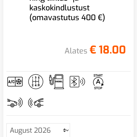
kaskokindlustust
(omavastutus 400 €)
€
18.00
Alates