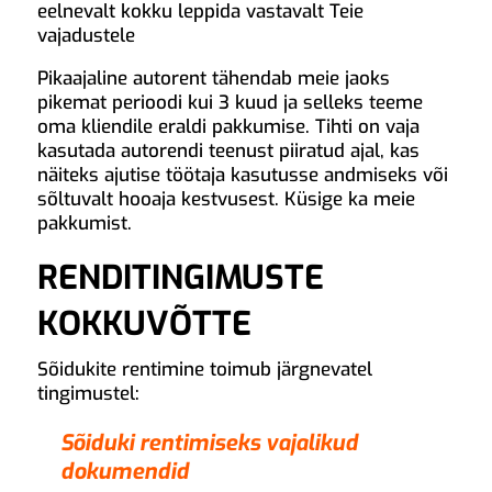
eelnevalt kokku leppida vastavalt Teie
vajadustele
Pikaajaline autorent tähendab meie jaoks
pikemat perioodi kui 3 kuud ja selleks teeme
oma kliendile eraldi pakkumise. Tihti on vaja
kasutada autorendi teenust piiratud ajal, kas
näiteks ajutise töötaja kasutusse andmiseks või
sõltuvalt hooaja kestvusest. Küsige ka meie
pakkumist.
RENDITINGIMUSTE
KOKKUVÕTTE
Sõidukite rentimine toimub järgnevatel
tingimustel:
Sõiduki rentimiseks vajalikud
dokumendid