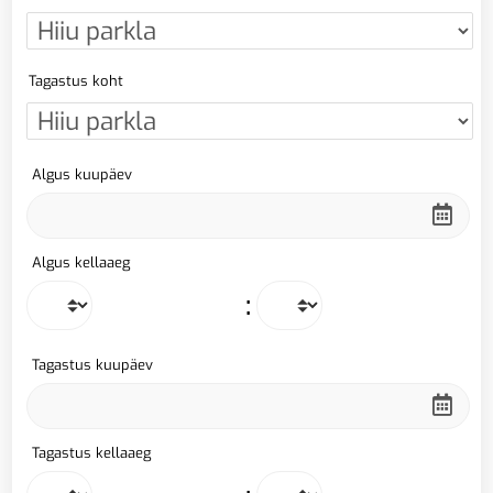
Tagastus koht
Algus kuupäev
Algus kellaaeg
:
Tagastus kuupäev
Tagastus kellaaeg