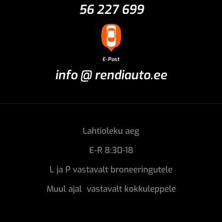
56 227 699
E-Post
info @ rendiauto.ee
Lahtioleku aeg
E-R 8:30-18
L ja P vastavalt broneeringutele
Muul ajal vastavalt kokkuleppele