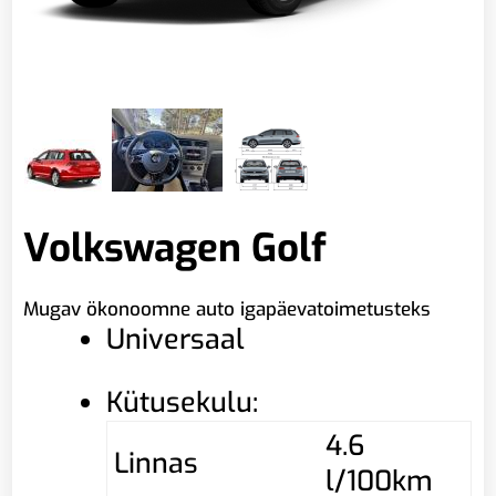
Volkswagen Golf
Mugav ökonoomne auto igapäevatoimetusteks
Universaal
Kütusekulu:
4.6
Linnas
l/100km