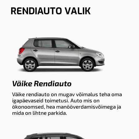
RENDIAUTO VALIK
Väike Rendiauto
Väike rendiauto on mugav võimalus teha oma
igapäevaseid toimetusi. Auto mis on
ökonoomsed, hea manööverdamisvõimega ja
mida on lihtne parkida.