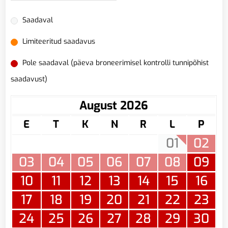
Saadaval
Limiteeritud saadavus
Pole saadaval (päeva broneerimisel kontrolli tunnipõhist
saadavust)
August 2026
E
T
K
N
R
L
P
01
02
03
04
05
06
07
08
09
10
11
12
13
14
15
16
17
18
19
20
21
22
23
24
25
26
27
28
29
30