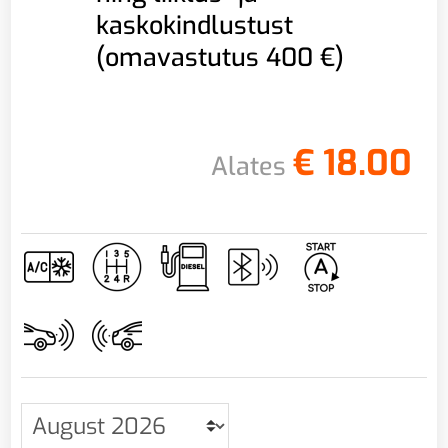
kaskokindlustust
(omavastutus 400 €)
€
18.00
Alates