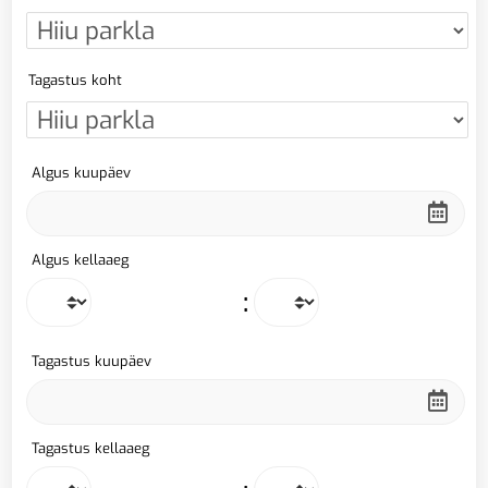
Tagastus koht
Algus kuupäev
Algus kellaaeg
:
Tagastus kuupäev
Tagastus kellaaeg