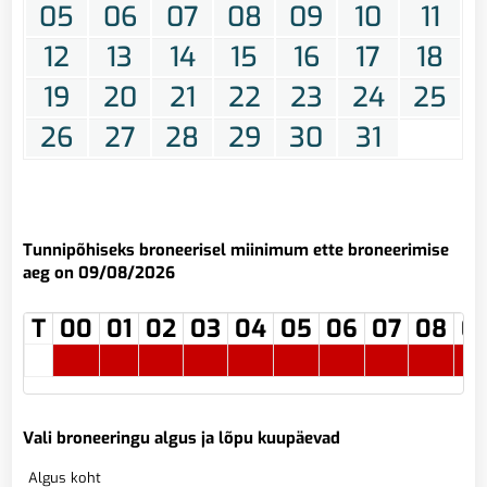
05
06
07
08
09
10
11
12
13
14
15
16
17
18
19
20
21
22
23
24
25
26
27
28
29
30
31
Tunnipõhiseks broneerisel miinimum ette broneerimise
aeg on 09/08/2026
T
00
01
02
03
04
05
06
07
08
0
Vali broneeringu algus ja lõpu kuupäevad
Algus koht