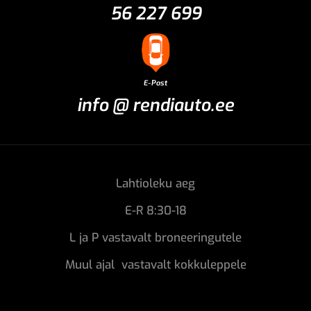
56 227 699
E-Post
info @ rendiauto.ee
Lahtioleku aeg
E-R 8:30-18
L ja P vastavalt broneeringutele
Muul ajal vastavalt kokkuleppele