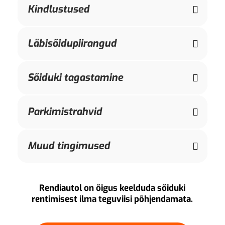
Kindlustused
Läbisõidupiirangud
Sõiduki tagastamine
Parkimistrahvid
Muud tingimused
Rendiautol on õigus keelduda sõiduki
rentimisest ilma teguviisi põhjendamata.