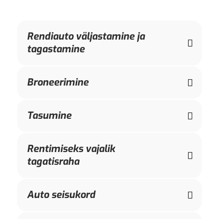
Rendiauto väljastamine ja
tagastamine
Broneerimine
Tasumine
Rentimiseks vajalik
tagatisraha
Auto seisukord