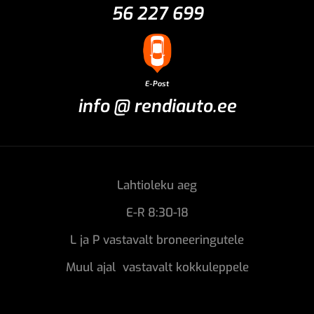
56 227 699
E-Post
info @ rendiauto.ee
Lahtioleku aeg
E-R 8:30-18
L ja P vastavalt broneeringutele
Muul ajal vastavalt kokkuleppele