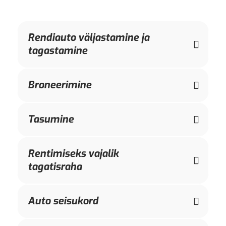
Rendiauto väljastamine ja
tagastamine
Broneerimine
Tasumine
Rentimiseks vajalik
tagatisraha
Auto seisukord