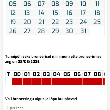
05
06
07
08
09
10
11
12
13
14
15
16
17
18
19
20
21
22
23
24
25
26
27
28
29
30
31
Tunnipõhiseks broneerisel miinimum ette broneerimise
aeg on 08/08/2026
T
00
01
02
03
04
05
06
07
08
0
Vali broneeringu algus ja lõpu kuupäevad
Algus koht