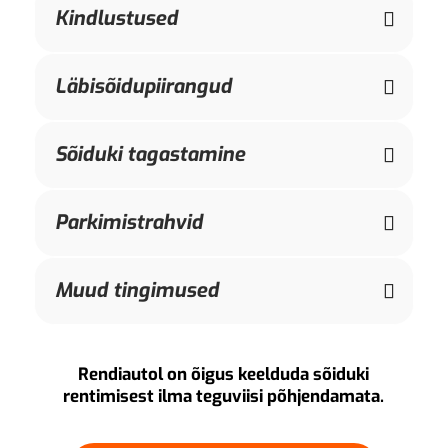
Kindlustused
Läbisõidupiirangud
Sõiduki tagastamine
Parkimistrahvid
Muud tingimused
Rendiautol on õigus keelduda sõiduki
rentimisest ilma teguviisi põhjendamata.