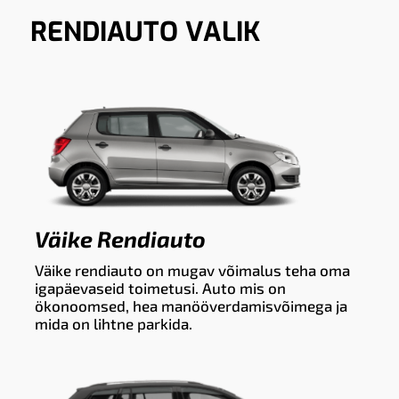
RENDIAUTO VALIK
Väike Rendiauto
Väike rendiauto on mugav võimalus teha oma
igapäevaseid toimetusi. Auto mis on
ökonoomsed, hea manööverdamisvõimega ja
mida on lihtne parkida.