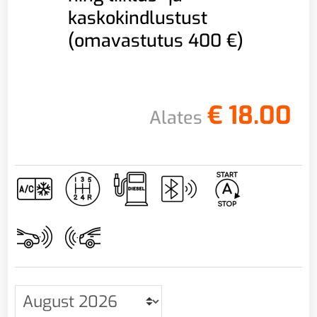
kaskokindlustust
(omavastutus 400 €)
€
18.00
Alates