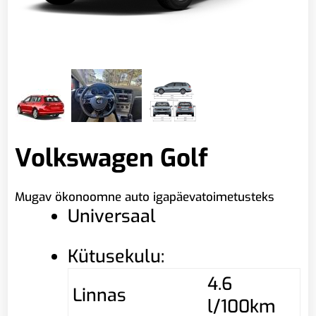
Volkswagen Golf
Mugav ökonoomne auto igapäevatoimetusteks
Universaal
Kütusekulu:
4.6
Linnas
l/100km