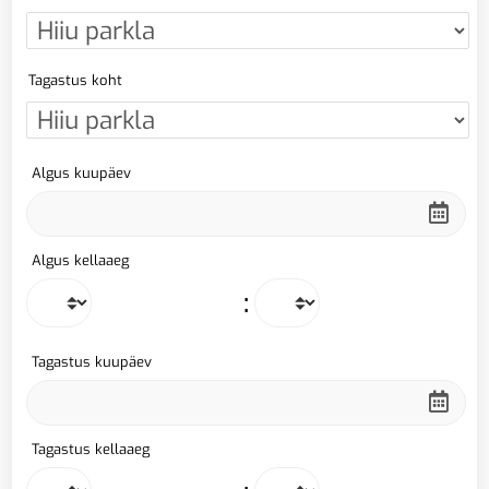
Tagastus koht
Algus kuupäev
Algus kellaaeg
:
Tagastus kuupäev
Tagastus kellaaeg