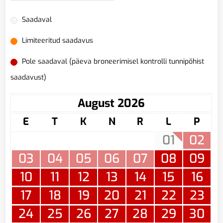
Saadaval
Limiteeritud saadavus
Pole saadaval (päeva broneerimisel kontrolli tunnipõhist
saadavust)
August 2026
E
T
K
N
R
L
P
01
02
03
04
05
06
07
08
09
10
11
12
13
14
15
16
17
18
19
20
21
22
23
24
25
26
27
28
29
30