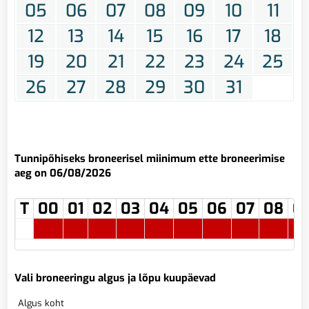
05
06
07
08
09
10
11
12
13
14
15
16
17
18
19
20
21
22
23
24
25
26
27
28
29
30
31
Tunnipõhiseks broneerisel miinimum ette broneerimise
aeg on 06/08/2026
T
00
01
02
03
04
05
06
07
08
0
Vali broneeringu algus ja lõpu kuupäevad
Algus koht