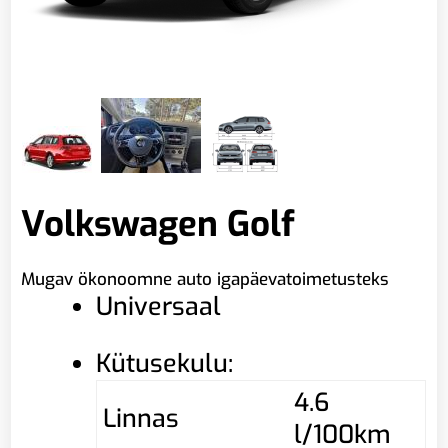
Volkswagen Golf
Mugav ökonoomne auto igapäevatoimetusteks
Universaal
Kütusekulu:
4.6
Linnas
l/100km