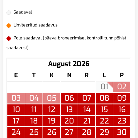
Saadaval
Limiteeritud saadavus
Pole saadaval (päeva broneerimisel kontrolli tunnipõhist
saadavust)
August 2026
E
T
K
N
R
L
P
01
02
03
04
05
06
07
08
09
10
11
12
13
14
15
16
17
18
19
20
21
22
23
24
25
26
27
28
29
30