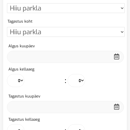
Tagastus koht
Algus kuupäev
Algus kellaaeg
:
Tagastus kuupäev
Tagastus kellaaeg