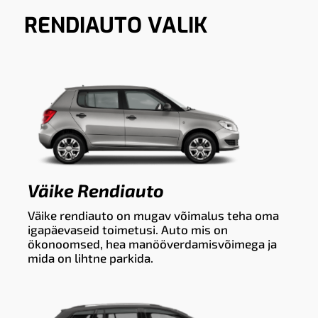
RENDIAUTO VALIK
Väike Rendiauto
Väike rendiauto on mugav võimalus teha oma
igapäevaseid toimetusi. Auto mis on
ökonoomsed, hea manööverdamisvõimega ja
mida on lihtne parkida.