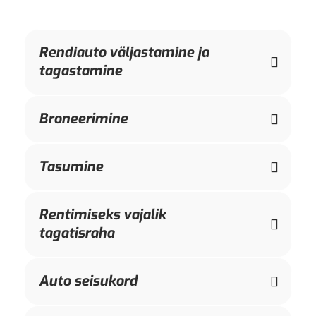
Rendiauto väljastamine ja
tagastamine
Broneerimine
Tasumine
Rentimiseks vajalik
tagatisraha
Auto seisukord