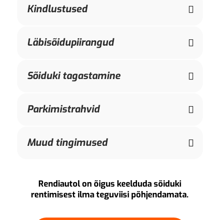
Kindlustused
Läbisõidupiirangud
Sõiduki tagastamine
Parkimistrahvid
Muud tingimused
Rendiautol on õigus keelduda sõiduki
rentimisest ilma teguviisi põhjendamata.