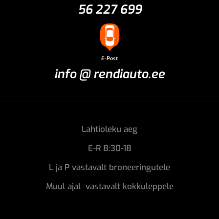
56 227 699
E-Post
info @ rendiauto.ee
Lahtioleku aeg
E-R 8:30-18
L ja P vastavalt broneeringutele
Muul ajal vastavalt kokkuleppele