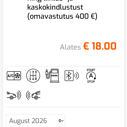
kaskokindlustust
(omavastutus 400 €)
€
18.00
Alates