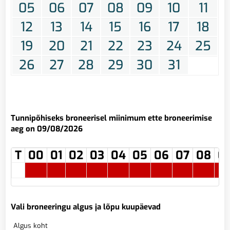
05
06
07
08
09
10
11
12
13
14
15
16
17
18
19
20
21
22
23
24
25
26
27
28
29
30
31
Tunnipõhiseks broneerisel miinimum ette broneerimise
aeg on 09/08/2026
T
00
01
02
03
04
05
06
07
08
0
Vali broneeringu algus ja lõpu kuupäevad
Algus koht