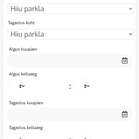
Tagastus koht
Algus kuupäev
Algus kellaaeg
:
Tagastus kuupäev
Tagastus kellaaeg