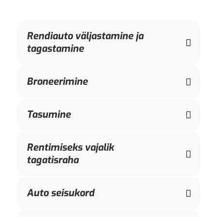
Rendiauto väljastamine ja
tagastamine
Broneerimine
Tasumine
Rentimiseks vajalik
tagatisraha
Auto seisukord