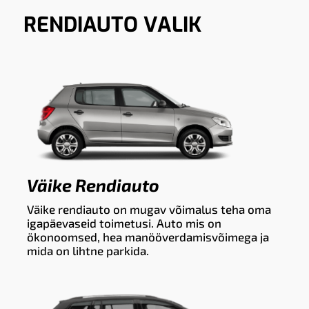
RENDIAUTO VALIK
Väike Rendiauto
Väike rendiauto on mugav võimalus teha oma
igapäevaseid toimetusi. Auto mis on
ökonoomsed, hea manööverdamisvõimega ja
mida on lihtne parkida.