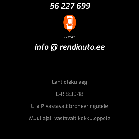
56 227 699
E-Post
info @ rendiauto.ee
Lahtioleku aeg
E-R 8:30-18
L ja P vastavalt broneeringutele
Muul ajal vastavalt kokkuleppele