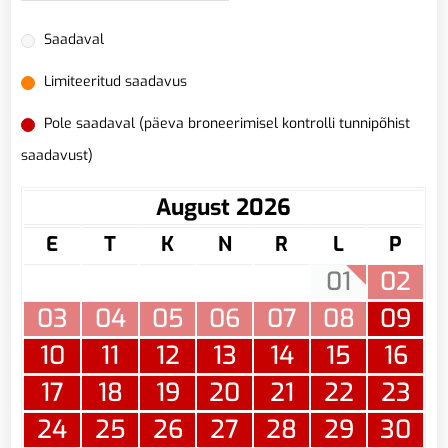
Saadaval
Limiteeritud saadavus
Pole saadaval (päeva broneerimisel kontrolli tunnipõhist
saadavust)
August 2026
E
T
K
N
R
L
P
01
02
03
04
05
06
07
08
09
10
11
12
13
14
15
16
17
18
19
20
21
22
23
24
25
26
27
28
29
30