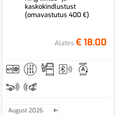
kaskokindlustust
(omavastutus 400 €)
€
18.00
Alates