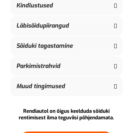
Kindlustused
Läbisõidupiirangud
Sõiduki tagastamine
Parkimistrahvid
Muud tingimused
Rendiautol on õigus keelduda sõiduki
rentimisest ilma teguviisi põhjendamata.