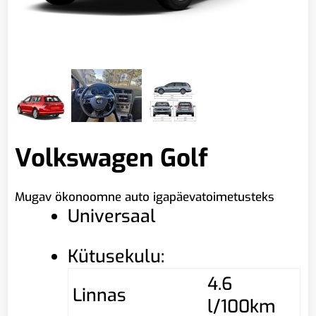
Volkswagen Golf
Mugav ökonoomne auto igapäevatoimetusteks
Universaal
Kütusekulu:
4.6
Linnas
l/100km