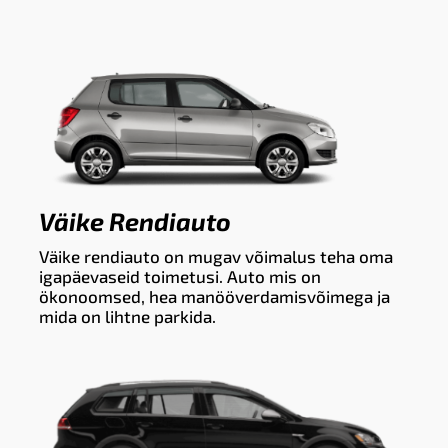
Väike Rendiauto
Väike rendiauto on mugav võimalus teha oma
igapäevaseid toimetusi. Auto mis on
ökonoomsed, hea manööverdamisvõimega ja
mida on lihtne parkida.