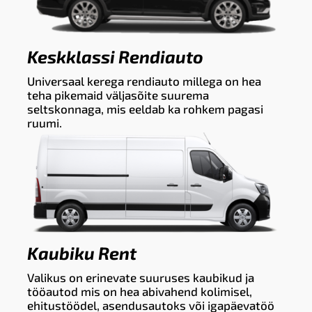
Keskklassi Rendiauto
Universaal kerega rendiauto millega on hea
teha pikemaid väljasõite suurema
seltskonnaga, mis eeldab ka rohkem pagasi
ruumi.
Kaubiku Rent
Valikus on erinevate suuruses kaubikud ja
tööautod mis on hea abivahend kolimisel,
ehitustöödel, asendusautoks või igapäevatöö