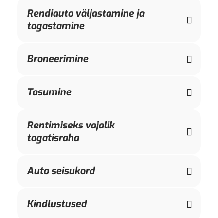
Rendiauto väljastamine ja
tagastamine
Broneerimine
Tasumine
Rentimiseks vajalik
tagatisraha
Auto seisukord
Kindlustused