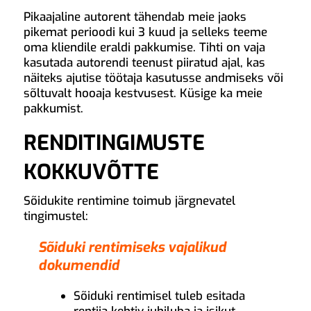
Pikaajaline autorent tähendab meie jaoks
pikemat perioodi kui 3 kuud ja selleks teeme
oma kliendile eraldi pakkumise. Tihti on vaja
kasutada autorendi teenust piiratud ajal, kas
näiteks ajutise töötaja kasutusse andmiseks või
sõltuvalt hooaja kestvusest. Küsige ka meie
pakkumist.
RENDITINGIMUSTE
KOKKUVÕTTE
Sõidukite rentimine toimub järgnevatel
tingimustel:
Sõiduki rentimiseks vajalikud
dokumendid
Sõiduki rentimisel tuleb esitada