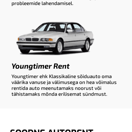
probleemide lahendamisel.
Youngtimer Rent
Youngtimer ehk Klassikaline sõiduauto oma
väärika vanuse ja välimusega on hea võimalus
rentida auto meenutamaks noorust või
tähistamaks mõnda erilisemat sündmust.