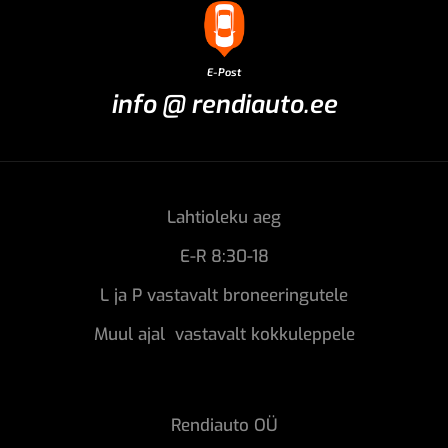
E-Post
info @ rendiauto.ee
Lahtioleku aeg
E-R 8:30-18
L ja P vastavalt broneeringutele
Muul ajal vastavalt kokkuleppele
Rendiauto OÜ