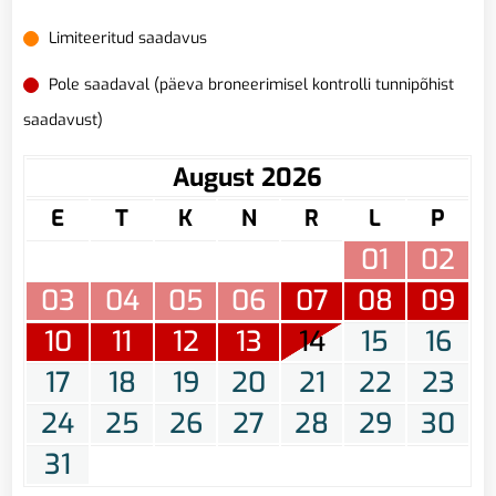
Limiteeritud saadavus
Pole saadaval (päeva broneerimisel kontrolli tunnipõhist
saadavust)
August 2026
E
T
K
N
R
L
P
01
02
03
04
05
06
07
08
09
10
11
12
13
14
15
16
17
18
19
20
21
22
23
24
25
26
27
28
29
30
31