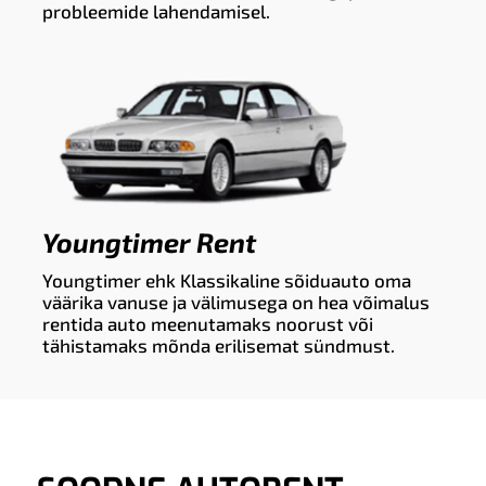
probleemide lahendamisel.
Youngtimer Rent
Youngtimer ehk Klassikaline sõiduauto oma
väärika vanuse ja välimusega on hea võimalus
rentida auto meenutamaks noorust või
tähistamaks mõnda erilisemat sündmust.