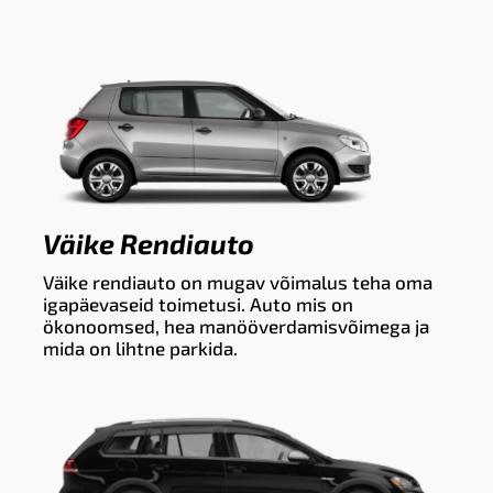
Väike Rendiauto
Väike rendiauto on mugav võimalus teha oma
igapäevaseid toimetusi. Auto mis on
ökonoomsed, hea manööverdamisvõimega ja
mida on lihtne parkida.