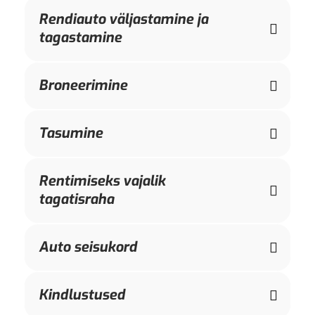
Rendiauto väljastamine ja
tagastamine
Broneerimine
Tasumine
Rentimiseks vajalik
tagatisraha
Auto seisukord
Kindlustused