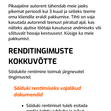
Pikaajaline autorent tähendab meie jaoks
pikemat perioodi kui 3 kuud ja selleks teeme
oma kliendile eraldi pakkumise. Tihti on vaja
kasutada autorendi teenust piiratud ajal, kas
näiteks ajutise töötaja kasutusse andmiseks või
sõltuvalt hooaja kestvusest. Küsige ka meie
pakkumist.
RENDITINGIMUSTE
KOKKUVÕTTE
Sõidukite rentimine toimub järgnevatel
tingimustel:
Sõiduki rentimiseks vajalikud
dokumendid
Sõiduki rentimisel tuleb esitada