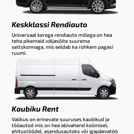
Keskklassi Rendiauto
Universaal kerega rendiauto millega on hea
teha pikemaid väljasõite suurema
seltskonnaga, mis eeldab ka rohkem pagasi
ruumi.
Kaubiku Rent
Valikus on erinevate suuruses kaubikud ja
tööautod mis on hea abivahend kolimisel,
ehitustöödel, asendusautoks või igapäevatöö