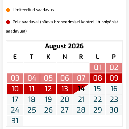
Limiteeritud saadavus
Pole saadaval (päeva broneerimisel kontrolli tunnipõhist
saadavust)
August 2026
E
T
K
N
R
L
P
01
02
03
04
05
06
07
08
09
10
11
12
13
14
15
16
17
18
19
20
21
22
23
24
25
26
27
28
29
30
31