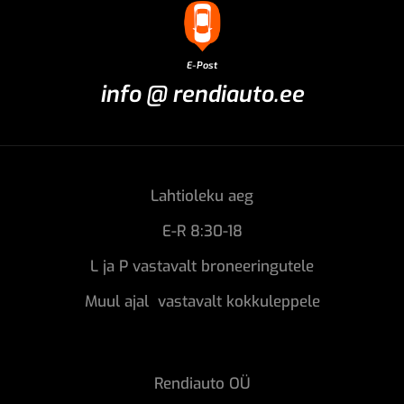
E-Post
info @ rendiauto.ee
Lahtioleku aeg
E-R 8:30-18
L ja P vastavalt broneeringutele
Muul ajal vastavalt kokkuleppele
Rendiauto OÜ